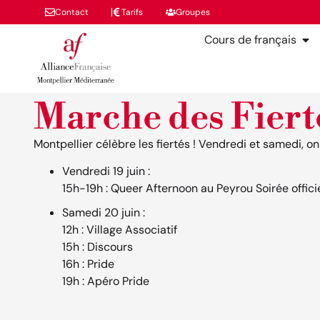
Contact
Tarifs
Groupes
Cours de français
Marche des Fiert
Montpellier célèbre les fiertés ! Vendredi et samedi, o
Vendredi 19 juin :
15h-19h : Queer Afternoon au Peyrou Soirée offici
Samedi 20 juin :
12h : Village Associatif
15h : Discours
16h : Pride
19h : Apéro Pride