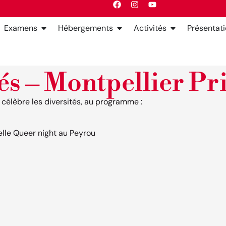
Examens
Hébergements
Activités
Présentat
és – Montpellier Pr
n célèbre les diversités, au programme :
elle Queer night au Peyrou