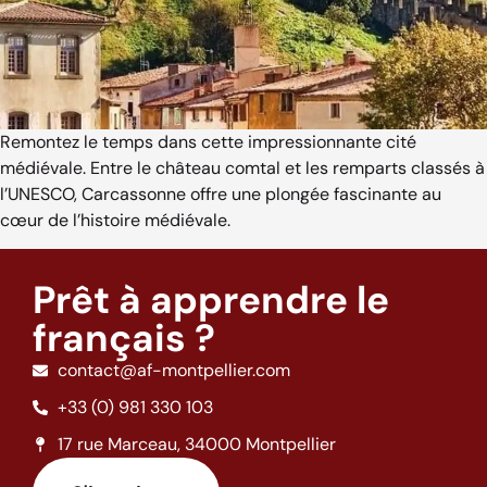
Remontez le temps dans cette impressionnante cité
médiévale. Entre le château comtal et les remparts classés à
l’UNESCO, Carcassonne offre une plongée fascinante au
cœur de l’histoire médiévale.
Prêt à apprendre le
français ?
contact@af-montpellier.com
+33 (0) 981 330 103
17 rue Marceau, 34000 Montpellier