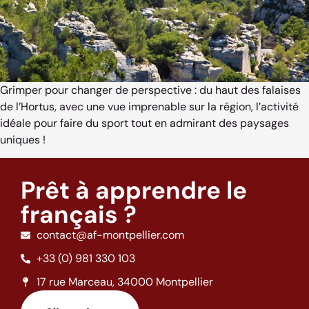
Grimper pour changer de perspective : du haut des falaises
de l’Hortus, avec une vue imprenable sur la région, l’activité
idéale pour faire du sport tout en admirant des paysages
uniques !
Prêt à apprendre le
français ?
contact@af-montpellier.com
+33 (0) 981 330 103
17 rue Marceau, 34000 Montpellier